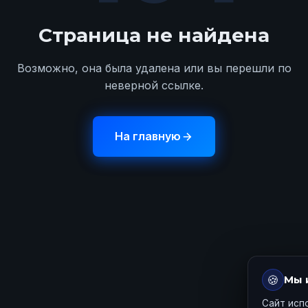
Страница не найдена
Возможно, она была удалена или вы перешли по
неверной ссылке.
На главную
🍪
Мы 
Сайт исп