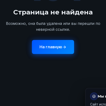
Страница не найдена
Возможно, она была удалена или вы перешли по
неверной ссылке.
На главную
🍪
Мы 
Сайт исп